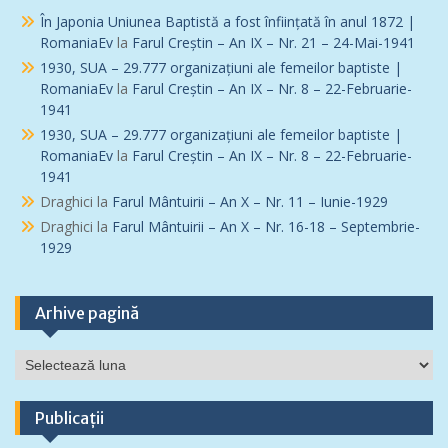
În Japonia Uniunea Baptistă a fost înfiinţată în anul 1872 |
RomaniaEv
la
Farul Creștin – An IX – Nr. 21 – 24-Mai-1941
1930, SUA – 29.777 organizațiuni ale femeilor baptiste |
RomaniaEv
la
Farul Creștin – An IX – Nr. 8 – 22-Februarie-
1941
1930, SUA – 29.777 organizațiuni ale femeilor baptiste |
RomaniaEv
la
Farul Creștin – An IX – Nr. 8 – 22-Februarie-
1941
Draghici
la
Farul Mântuirii – An X – Nr. 11 – Iunie-1929
Draghici
la
Farul Mântuirii – An X – Nr. 16-18 – Septembrie-
1929
Arhive pagină
Arhive
pagină
Publicații