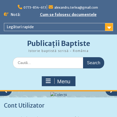
Skip
to
0773-854-613
alexandru.terlea@gmail.com
content
Notă:
Cum se folosesc documentele
Legături rapide
Publicații Baptiste
Istorie baptistă scrisă – România
Search
for:
Menu
Cont Utilizator
Colecții