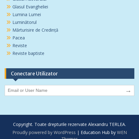
Glasul Evangheliei
Lumina Lumei
Luminătorul
Mărturisire de Credință
Pacea
Reviste
Reviste baptiste
Conectare Utilizator
→
Copyright. Toate drepturile rezervate Alexandru TERLEA.
Proudly powered by WordPress
|
Education Hub by
WEN
Themes