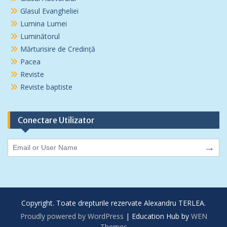
Glasul Evangheliei
Lumina Lumei
Luminătorul
Mărturisire de Credință
Pacea
Reviste
Reviste baptiste
Conectare Utilizator
→
Copyright. Toate drepturile rezervate Alexandru TERLEA.
Proudly powered by WordPress
|
Education Hub by
WEN
Themes