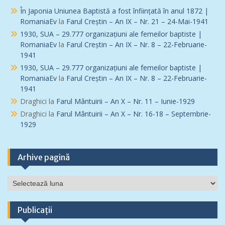
În Japonia Uniunea Baptistă a fost înfiinţată în anul 1872 |
RomaniaEv
la
Farul Creștin – An IX – Nr. 21 – 24-Mai-1941
1930, SUA – 29.777 organizațiuni ale femeilor baptiste |
RomaniaEv
la
Farul Creștin – An IX – Nr. 8 – 22-Februarie-
1941
1930, SUA – 29.777 organizațiuni ale femeilor baptiste |
RomaniaEv
la
Farul Creștin – An IX – Nr. 8 – 22-Februarie-
1941
Draghici
la
Farul Mântuirii – An X – Nr. 11 – Iunie-1929
Draghici
la
Farul Mântuirii – An X – Nr. 16-18 – Septembrie-
1929
Arhive pagină
Arhive
pagină
Publicații