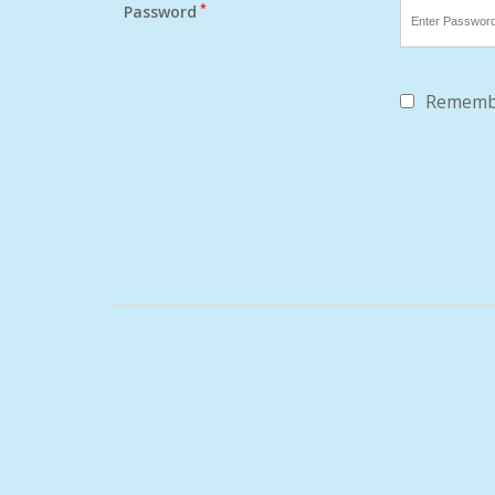
*
Password
Rememb