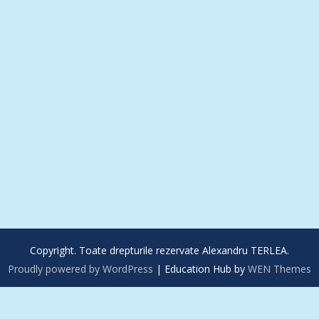
Copyright. Toate drepturile rezervate Alexandru TERLEA.
Proudly powered by WordPress
|
Education Hub by
WEN Themes