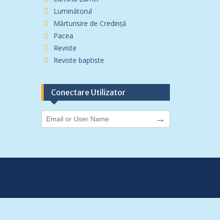
Luminătorul
Mărturisire de Credință
Pacea
Reviste
Reviste baptiste
Conectare Utilizator
→