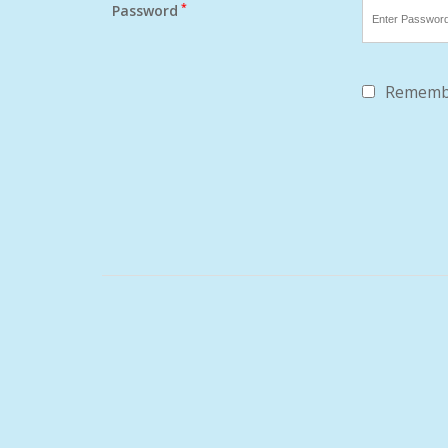
*
Password
Rememb