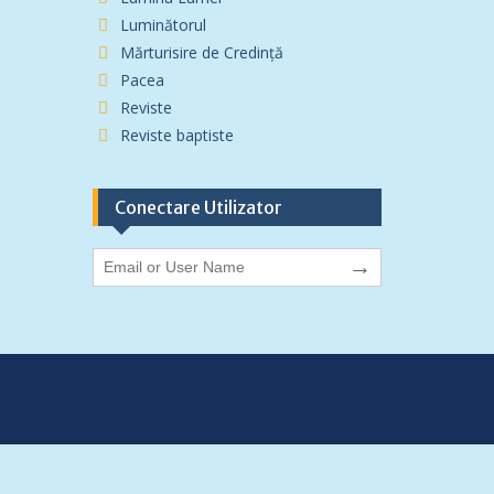
Luminătorul
Mărturisire de Credință
Pacea
Reviste
Reviste baptiste
Conectare Utilizator
→