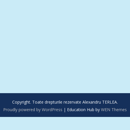
Copyright. Toate drepturile rezervate Alexandru TERLEA.
Proudly powered by WordPress
|
Education Hub by
WEN Themes