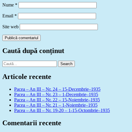
Nume
*
Email
*
Site web
Caută după conținut
Search
for:
Articole recente
Pacea – An III – Nr. 24 – 15-Decembrie–1935
Pacea – An III – Nr. 23 – 1-Decembrie–1935
Pacea – An III – Nr. 22 – 15-Noiembrie–1935
Pacea – An III – Nr. 21 – 1-Noiembrie–1935
Pacea – An III – Nr. 19-20 – 1-15-Octombrie–1935
Comentarii recente