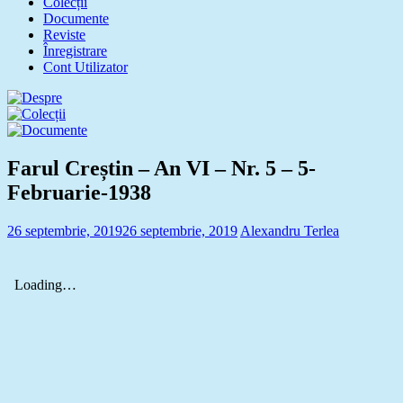
Colecții
Documente
Reviste
Înregistrare
Cont Utilizator
Farul Creștin – An VI – Nr. 5 – 5-
Februarie-1938
26 septembrie, 2019
26 septembrie, 2019
Alexandru Terlea