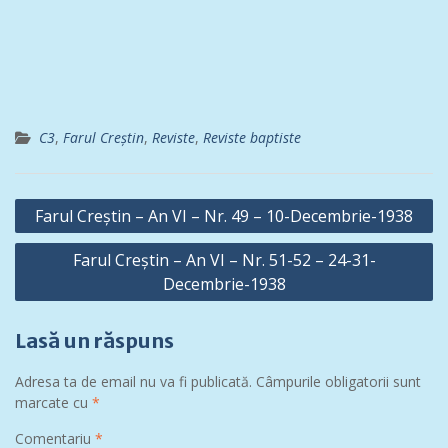
C3
,
Farul Creștin
,
Reviste
,
Reviste baptiste
Navigare
Farul Creștin – An VI – Nr. 49 – 10-Decembrie-1938
în
Farul Creștin – An VI – Nr. 51-52 – 24-31-
articole
Decembrie-1938
Lasă un răspuns
Adresa ta de email nu va fi publicată.
Câmpurile obligatorii sunt
marcate cu
*
Comentariu
*