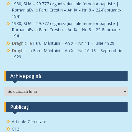
1930, SUA – 29.777 organizațiuni ale femeilor baptiste |
RomaniaEv
la
Farul Creștin – An IX – Nr. 8 – 22-Februarie-
1941
1930, SUA – 29.777 organizațiuni ale femeilor baptiste |
RomaniaEv
la
Farul Creștin – An IX – Nr. 8 – 22-Februarie-
1941
Draghici
la
Farul Mântuirii – An X – Nr. 11 – Iunie-1929
Draghici
la
Farul Mântuirii – An X – Nr. 16-18 – Septembrie-
1929
Arhive pagină
Arhive
pagină
Publicații
Articole-Cercetare
C12