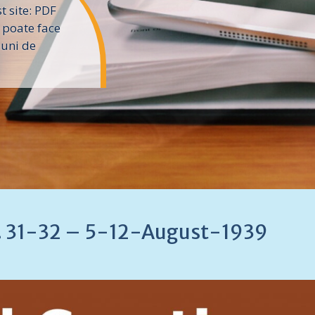
 site: PDF
 poate face
iuni de
Nr. 31-32 – 5-12-August-1939