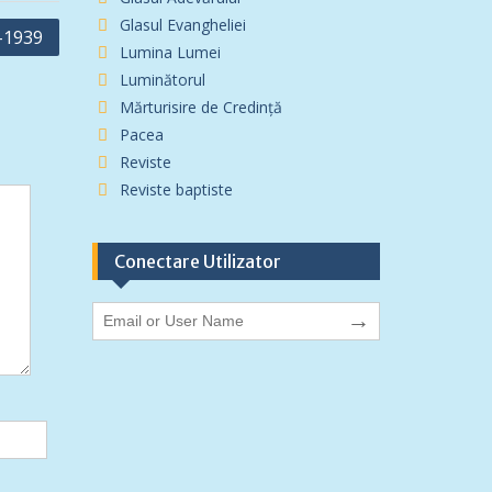
Glasul Evangheliei
t-1939
Lumina Lumei
Luminătorul
Mărturisire de Credință
Pacea
Reviste
Reviste baptiste
Conectare Utilizator
→