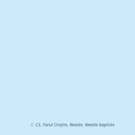
C3
,
Farul Creștin
,
Reviste
,
Reviste baptiste