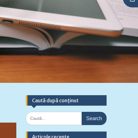
Caută după conținut
Search
for:
Articole recente