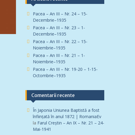
Pacea – An III – Nr. 24 – 15-
Decembrie–1935
Pacea – An III – Nr. 23 – 1-
Decembrie–1935
Pacea – An III – Nr. 22 – 15-
Noiembrie–1935
Pacea – An III – Nr. 21 – 1-
Noiembrie–1935
Pacea – An III – Nr. 19-20 – 1-15-
Octombrie–1935
Comentarii recente
În Japonia Uniunea Baptistă a fost
înfiinţată în anul 1872 | RomaniaEv
la
Farul Creștin – An IX – Nr. 21 – 24-
Mai-1941