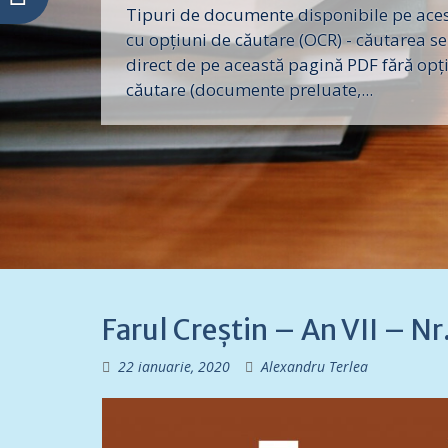
Tipuri de documente disponibile pe acest
cu opțiuni de căutare (OCR) - căutarea se
direct de pe această pagină PDF fără opț
căutare (documente preluate,...
Farul Creștin – An VII – 
22 ianuarie, 2020
Alexandru Terlea