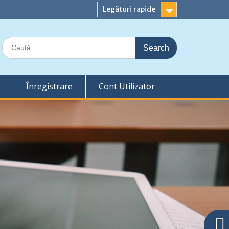
Legături rapide
Search
for:
Înregistrare
Cont Utilizator