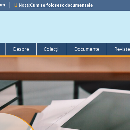
com
Notă:
Cum se folosesc documentele
Despre
Colecții
Documente
Reviste