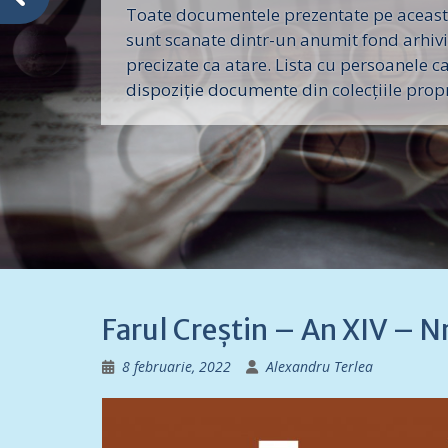
Toate documentele prezentate pe aceast
sunt scanate dintr-un anumit fond arhivis
precizate ca atare. Lista cu persoanele c
dispoziție documente din colecțiile propri
Farul Creștin – An XIV – 
8 februarie, 2022
Alexandru Terlea