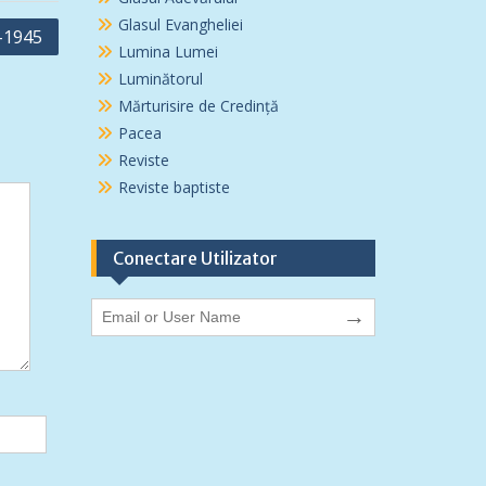
Glasul Evangheliei
e-1945
Lumina Lumei
Luminătorul
Mărturisire de Credință
Pacea
Reviste
Reviste baptiste
Conectare Utilizator
→