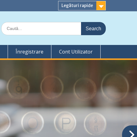
Legături rapide
Search
for:
Înregistrare
Cont Utilizator