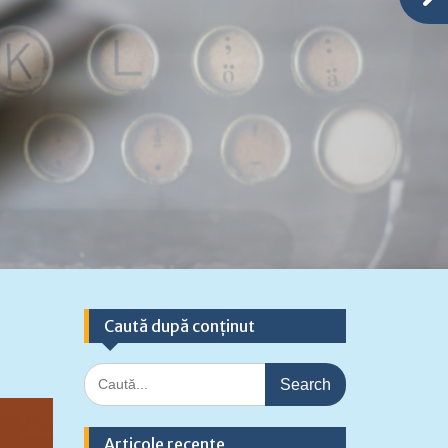
Caută după conținut
Search
for:
Articole recente