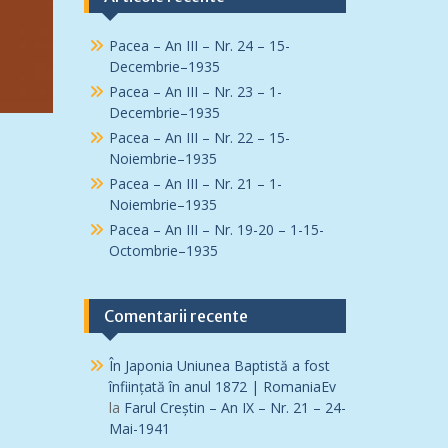
Pacea – An III – Nr. 24 – 15-
Decembrie–1935
Pacea – An III – Nr. 23 – 1-
Decembrie–1935
Pacea – An III – Nr. 22 – 15-
Noiembrie–1935
Pacea – An III – Nr. 21 – 1-
Noiembrie–1935
Pacea – An III – Nr. 19-20 – 1-15-
Octombrie–1935
Comentarii recente
În Japonia Uniunea Baptistă a fost
înfiinţată în anul 1872 | RomaniaEv
la
Farul Creștin – An IX – Nr. 21 – 24-
Mai-1941