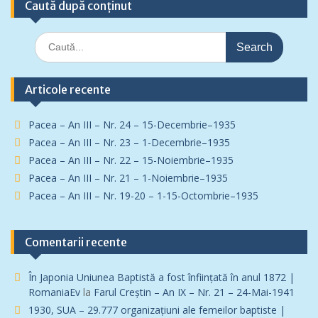
Caută după conținut
Search
for:
Articole recente
Pacea – An III – Nr. 24 – 15-Decembrie–1935
Pacea – An III – Nr. 23 – 1-Decembrie–1935
Pacea – An III – Nr. 22 – 15-Noiembrie–1935
Pacea – An III – Nr. 21 – 1-Noiembrie–1935
Pacea – An III – Nr. 19-20 – 1-15-Octombrie–1935
Comentarii recente
În Japonia Uniunea Baptistă a fost înfiinţată în anul 1872 |
RomaniaEv
la
Farul Creștin – An IX – Nr. 21 – 24-Mai-1941
1930, SUA – 29.777 organizațiuni ale femeilor baptiste |