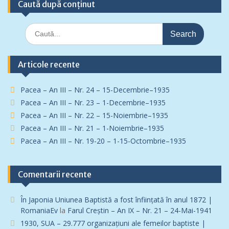
Caută după conținut
Search
for:
Articole recente
Pacea – An III – Nr. 24 – 15-Decembrie–1935
Pacea – An III – Nr. 23 – 1-Decembrie–1935
Pacea – An III – Nr. 22 – 15-Noiembrie–1935
Pacea – An III – Nr. 21 – 1-Noiembrie–1935
Pacea – An III – Nr. 19-20 – 1-15-Octombrie–1935
Comentarii recente
În Japonia Uniunea Baptistă a fost înfiinţată în anul 1872 |
RomaniaEv
la
Farul Creștin – An IX – Nr. 21 – 24-Mai-1941
1930, SUA – 29.777 organizațiuni ale femeilor baptiste |