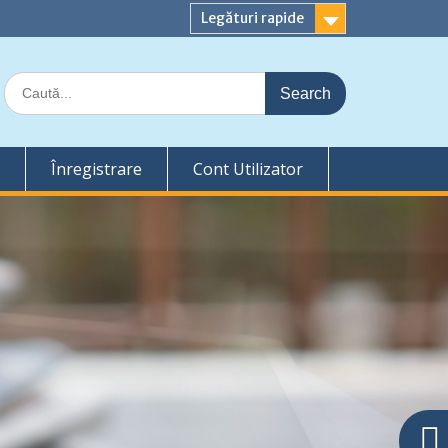
Legături rapide
Search
for:
Înregistrare
Cont Utilizator