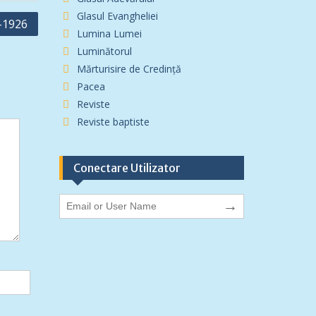
Glasul Evangheliei
e-1926
Lumina Lumei
Luminătorul
Mărturisire de Credință
Pacea
Reviste
Reviste baptiste
Conectare Utilizator
→