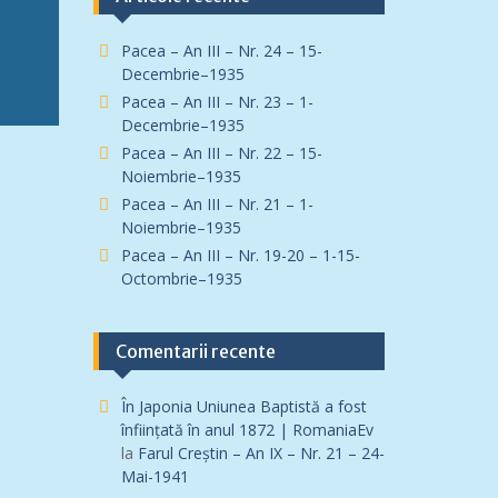
Pacea – An III – Nr. 24 – 15-
Decembrie–1935
Pacea – An III – Nr. 23 – 1-
Decembrie–1935
Pacea – An III – Nr. 22 – 15-
Noiembrie–1935
Pacea – An III – Nr. 21 – 1-
Noiembrie–1935
Pacea – An III – Nr. 19-20 – 1-15-
Octombrie–1935
Comentarii recente
În Japonia Uniunea Baptistă a fost
înfiinţată în anul 1872 | RomaniaEv
la
Farul Creștin – An IX – Nr. 21 – 24-
Mai-1941