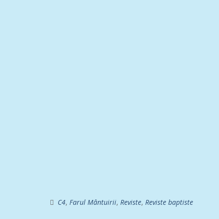
C4
,
Farul Mântuirii
,
Reviste
,
Reviste baptiste