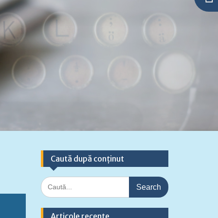
Caută după conținut
Search
for:
Articole recente