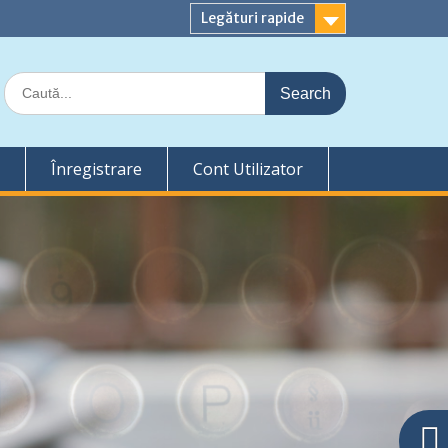
Legături rapide
Search
for:
Înregistrare
Cont Utilizator