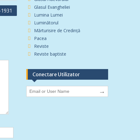
Glasul Evangheliei
e-1931
Lumina Lumei
Luminătorul
Mărturisire de Credință
Pacea
Reviste
Reviste baptiste
Conectare Utilizator
→