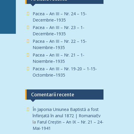
Pacea – An III – Nr. 24 – 15-
Decembrie–1935
Pacea – An III – Nr. 23 – 1-
Decembrie–1935
Pacea – An III – Nr. 22 – 15-
Noiembrie–1935
Pacea – An III – Nr. 21 – 1-
Noiembrie–1935
Pacea – An III – Nr. 19-20 – 1-15-
Octombrie–1935
Comentarii recente
În Japonia Uniunea Baptistă a fost
înfiinţată în anul 1872 | RomaniaEv
la
Farul Creștin – An IX – Nr. 21 – 24-
Mai-1941