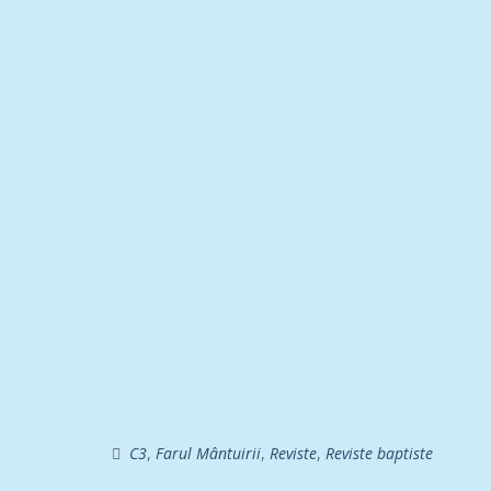
C3
,
Farul Mântuirii
,
Reviste
,
Reviste baptiste