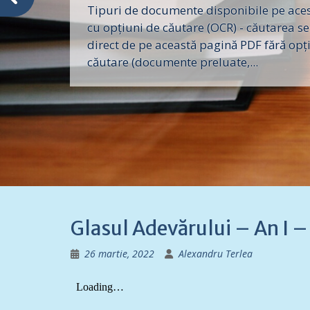
Tipuri de documente disponibile pe acest
cu opțiuni de căutare (OCR) - căutarea se
direct de pe această pagină PDF fără opț
căutare (documente preluate,...
Glasul Adevărului – An I
26 martie, 2022
Alexandru Terlea