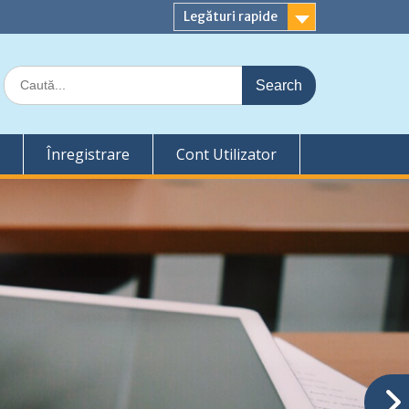
Legături rapide
Search
for:
Înregistrare
Cont Utilizator