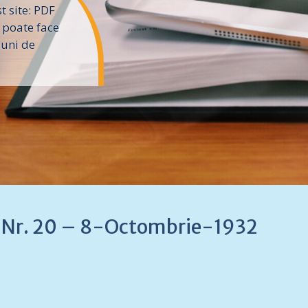
 site: PDF
 poate face
iuni de
 – Nr. 20 – 8-Octombrie-1932