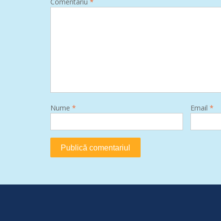
Comentariu
*
Nume
*
Email
*