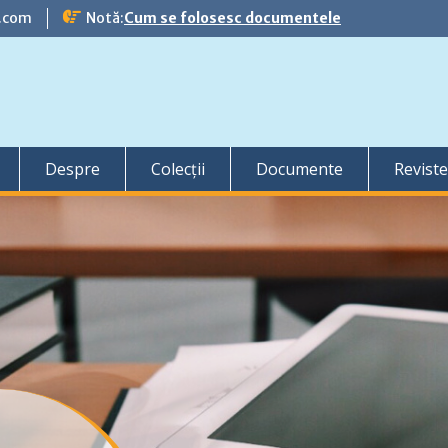
l.com
Notă:
Cum se folosesc documentele
Despre
Colecții
Documente
Reviste