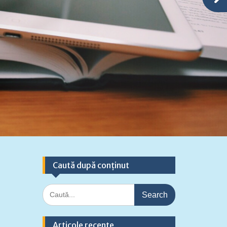
Caută după conținut
Search
for:
Articole recente