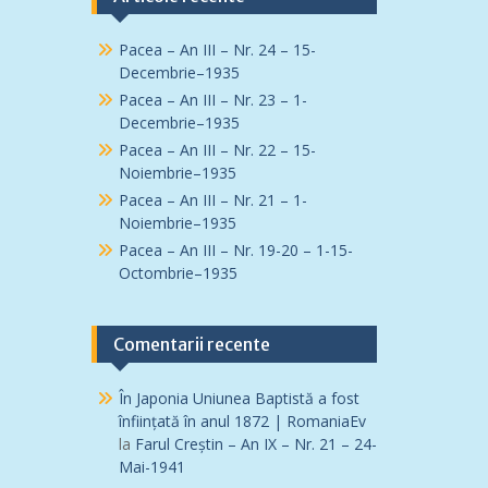
Pacea – An III – Nr. 24 – 15-
Decembrie–1935
Pacea – An III – Nr. 23 – 1-
Decembrie–1935
Pacea – An III – Nr. 22 – 15-
Noiembrie–1935
Pacea – An III – Nr. 21 – 1-
Noiembrie–1935
Pacea – An III – Nr. 19-20 – 1-15-
Octombrie–1935
Comentarii recente
În Japonia Uniunea Baptistă a fost
înfiinţată în anul 1872 | RomaniaEv
la
Farul Creștin – An IX – Nr. 21 – 24-
Mai-1941