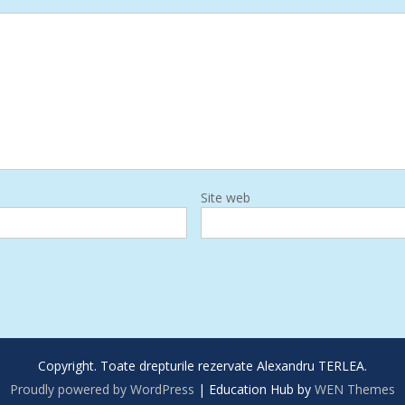
Site web
Copyright. Toate drepturile rezervate Alexandru TERLEA.
Proudly powered by WordPress
|
Education Hub by
WEN Themes